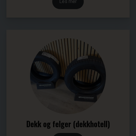
Les mer
Dekk og felger (dekkhotell)