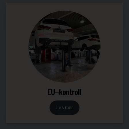
EU–kontroll
Les mer