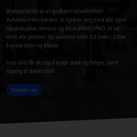
Brandsrud Bil er et godkjent bilverksted i
Autoexperten-kjeden. Vi hjelper deg med alle typer
reparasjoner, service og EU-kontroll (PKK). Vi tar
imot alle person- og varebiler inntil 3,5 tonn – både
fossile biler og elbiler.
Hos oss får du også kjøpt dekk og felger, samt
tilgang til dekkhotell.
Kontakt oss