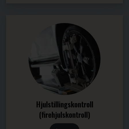
Hjulstillingskontroll
(firehjulskontroll)