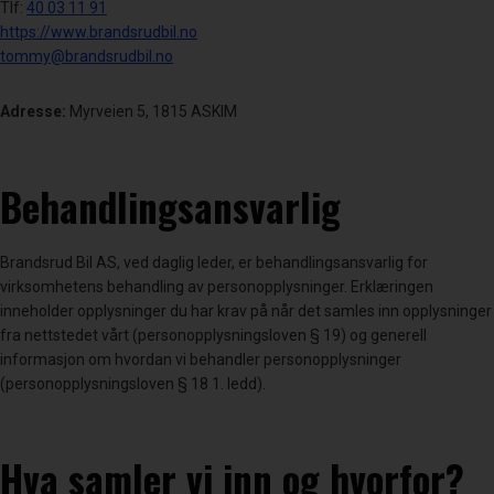
Tlf:
40 03 11 91
https://www.brandsrudbil.no
tommy@brandsrudbil.no
Adresse:
Myrveien 5, 1815 ASKIM
Behandlingsansvarlig
Brandsrud Bil AS, ved daglig leder, er behandlingsansvarlig for
virksomhetens behandling av personopplysninger. Erklæringen
inneholder opplysninger du har krav på når det samles inn opplysninger
fra nettstedet vårt (personopplysningsloven § 19) og generell
informasjon om hvordan vi behandler personopplysninger
(personopplysningsloven § 18 1. ledd).
Hva samler vi inn og hvorfor?