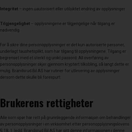
Integritet
– ingen uautorisert eller utilsiktet endring av opplysninger
Tilgjengelighet
– opplysningene er tilgjengelige når tilgang er
nødvendig
For å sikre dine personopplysninger er det kun autoriserte personer,
underlagt taushetsplikt, som har tilgang til opplysningene. Tilgang er
begrenset med et sterkt og unikt passord. All overføring av
personopplysninger skjer gjennom kryptert tilkobling, så langt dette er
mulig. Brandsrud Bil AS har rutiner for utlevering av opplysninger
dersom dette skulle bli forespurt.
Brukerens rettigheter
Alle som spør har rett på grunnleggende informasjon om behandlinger
av personopplysninger i en virksomhet etter personopplysningslovens
§ 18, 1. ledd. Brandsrud Bil AS har gitt denne informasjonen i denne