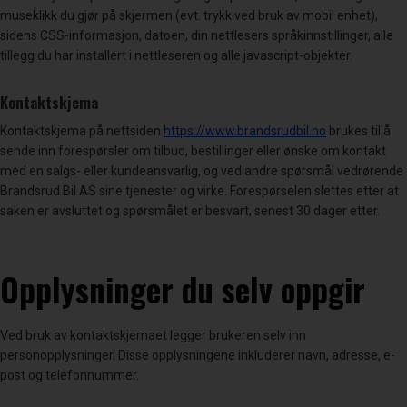
museklikk du gjør på skjermen (evt. trykk ved bruk av mobil enhet),
sidens CSS-informasjon, datoen, din nettlesers språkinnstillinger, alle
tillegg du har installert i nettleseren og alle javascript-objekter.
Kontaktskjema
Kontaktskjema på nettsiden
https://www.brandsrudbil.no
brukes til å
sende inn forespørsler om tilbud, bestillinger eller ønske om kontakt
med en salgs- eller kundeansvarlig, og ved andre spørsmål vedrørende
Brandsrud Bil AS sine tjenester og virke. Forespørselen slettes etter at
saken er avsluttet og spørsmålet er besvart, senest 30 dager etter.
Opplysninger du selv oppgir
Ved bruk av kontaktskjemaet legger brukeren selv inn
personopplysninger. Disse opplysningene inkluderer navn, adresse, e-
post og telefonnummer.