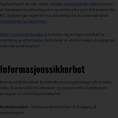
Opplysningene du selv oppgir på
https://www.brandsrudbil.no
lagres i
en database hos a2hosting.com og sendes på e-post til Brandsrud Bil
AS. Opplysninger registrert hos a2hosting.com er underlagt deres
retningslinjer for personvern
.
https://www.brandsrudbil.no
benytter seg av https-protokoll for
overføring av informasjon. Dette betyr at all informasjon du oppgir på
siden blir sendt kryptert.
Informasjonssikkerhet
Brandsrud Bil AS plikter å behandle personopplysninger på en sikker
måte. Brandsrud Bil AS etterlever og opererer etter Datatilsynets
prinsipper for informasjonssikkerhet.
Konfidensialitet
– hindre uvedkommende i å få tilgang på
opplysningene