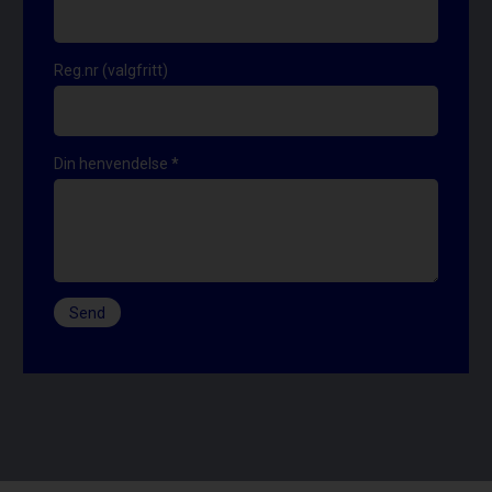
Reg.nr (valgfritt)
Din henvendelse
*
Send