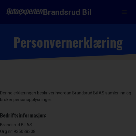
Skip
to
Brandsrud Bil
content
Personvernerklæring
Denne erklæringen beskriver hvordan Brandsrud Bil AS samler inn og
bruker personopplysninger.
Bedriftsinformasjon:
Brandsrud Bil AS
Org.nr: 935038308